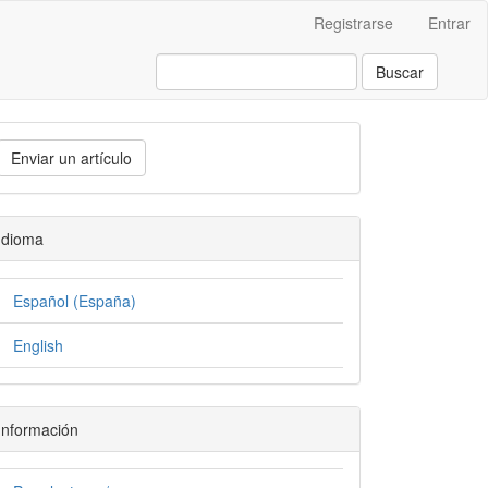
Registrarse
Entrar
Buscar
Enviar un artículo
Idioma
Español (España)
English
Información