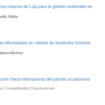
ríos urbanos de Loja para la gestión sostenible de
illo Villalta
es Municipales en calidad de Sustitutos Directos
Cabrera Martínez
bución física internacional del palmito ecuatoriano
onal. Competitividad. Exportaciones