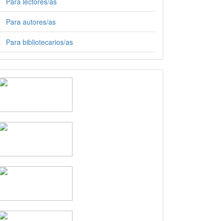
Para lectores/as
Para autores/as
Para bibliotecarios/as