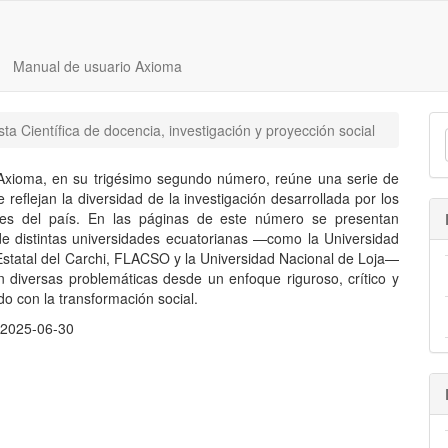
Manual de usuario Axioma
ta Científica de docencia, investigación y proyección social
Axioma, en su trigésimo segundo número, reúne una serie de
e reflejan la diversidad de la investigación desarrollada por los
ores del país. En las páginas de este número se presentan
de distintas universidades ecuatorianas —como la Universidad
 Estatal del Carchi, FLACSO y la Universidad Nacional de Loja—
 diversas problemáticas desde un enfoque riguroso, crítico y
o con la transformación social.
:
2025-06-30