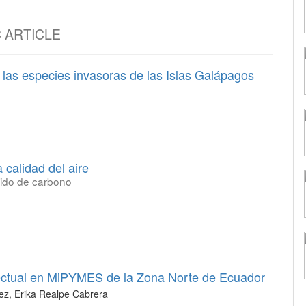
C ARTICLE
e las especies invasoras de las Islas Galápagos
 calidad del aire
xido de carbono
electual en MiPYMES de la Zona Norte de Ecuador
z, Erika Realpe Cabrera