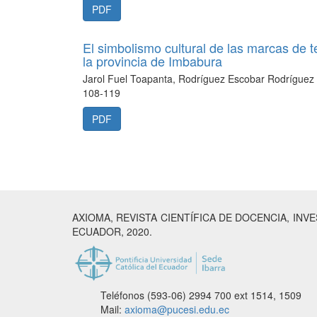
PDF
El simbolismo cultural de las marcas de t
la provincia de Imbabura
Jarol Fuel Toapanta, Rodríguez Escobar Rodríguez
108-119
PDF
AXIOMA, REVISTA CIENTÍFICA DE DOCENCIA, INV
ECUADOR, 2020.
Teléfonos (593-06) 2994 700
ext 1514, 1509
Mail:
axioma@pucesi.edu.ec