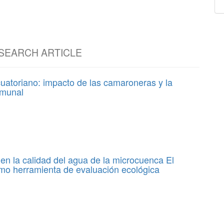
ESEARCH ARTICLE
uatoriano: impacto de las camaroneras y la
omunal
 en la calidad del agua de la microcuenca El
mo herramienta de evaluación ecológica