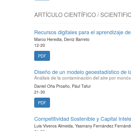
ARTÍCULO CIENTÍFICO / SCIENTIFI
Recursos digitales para el aprendizaje d
Marco Heredia, Deniz Barreto
12-20
PDF
Diseño de un modelo geoestadístico de la
Análisis de la contaminación del aire por monó
Daniel Oña Proaño, Pául Tafur
21-30
PDF
Competitividad Sostenible y Capital Int
Luis Viveros Almeida, Yasmany Fernández Fernánde