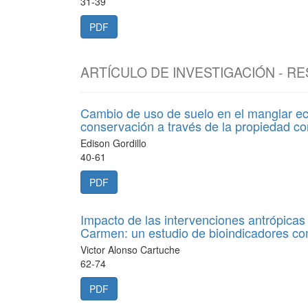
31-39
PDF
ARTÍCULO DE INVESTIGACIÓN - R
Cambio de uso de suelo en el manglar ec
conservación a través de la propiedad c
Edison Gordillo
40-61
PDF
Impacto de las intervenciones antrópicas
Carmen: un estudio de bioindicadores co
Victor Alonso Cartuche
62-74
PDF