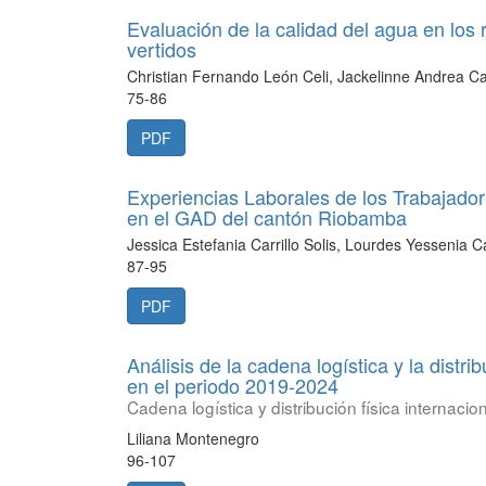
Evaluación de la calidad del agua en los 
vertidos
Christian Fernando León Celi, Jackelinne Andrea Cast
75-86
PDF
Experiencias Laborales de los Trabajador
en el GAD del cantón Riobamba
Jessica Estefania Carrillo Solis, Lourdes Yessenia 
87-95
PDF
Análisis de la cadena logística y la distri
en el periodo 2019-2024
Cadena logística y distribución física internaci
Liliana Montenegro
96-107