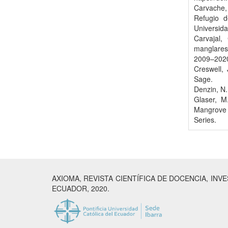
Carvache,
Refugio d
Universida
Carvajal,
manglares
2009–2020.
Creswell,
Sage.
Denzin, N.
Glaser, M
Mangrove
Series.
AXIOMA, REVISTA CIENTÍFICA DE DOCENCIA, INV
ECUADOR, 2020.