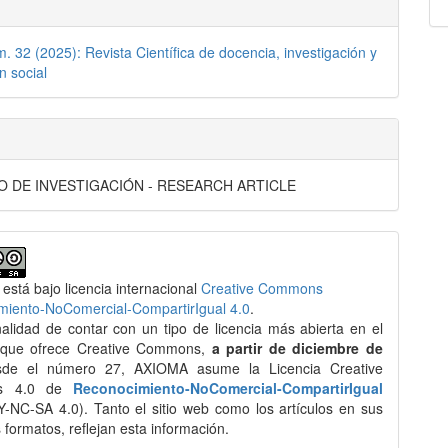
m. 32 (2025): Revista Científica de docencia, investigación y
n social
O DE INVESTIGACIÓN - RESEARCH ARTICLE
 está bajo licencia internacional
Creative Commons
miento-NoComercial-CompartirIgual 4.0
.
nalidad de contar con un tipo de licencia más abierta en el
 que ofrece Creative Commons,
a partir de diciembre de
de el número 27, AXIOMA asume la Licencia Creative
s 4.0 de
Reconocimiento-NoComercial-CompartirIgual
-NC-SA 4.0). Tanto el sitio web como los artículos en sus
s formatos, reflejan esta información.