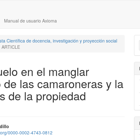
Manual de usuario Axioma
ta Científica de docencia, investigación y proyección social
 ARTICLE
elo en el manglar
 de las camaroneras y la
s de la propiedad
nido
dillo
id.org/0000-0002-4743-0812
pal