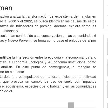
men
lo
igación analiza la transformación del ecosistema de manglar en
re el 2000 y el 2022, se busca identificar las causas de estos
ravés de indicadores de presión. Además, explora cómo las
munitarias y
 social han contribuido a su conservación en las comunidades 6
alao y Nuevo Porvenir, se toma como base el enfoque de Elinor
ntificar la intersección entre la ecología y la economía, para lo
ptan la Economía Ecológica y la Economía Institucional como
análisis. En este punto de convergencia, el manglar se
omo un elemento
Su deterioro es impulsado de manera principal por la actividad
, que provoca un cambio de uso de suelo con impactos
n el ecosistema, especies que lo habitan y en las comunidades
n de él.