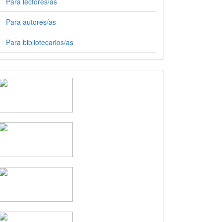
Para lectores/as
Para autores/as
Para bibliotecarios/as