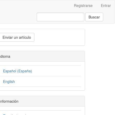
Registrarse
Entrar
Buscar
Enviar un artículo
Idioma
Español (España)
English
Información