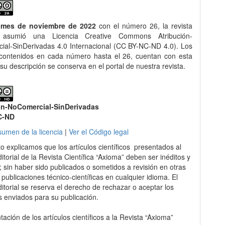
 mes de noviembre de 2022
con el número 26, la revista
asumió una Licencia Creative Commons Atribución-
al-SinDerivadas 4.0 Internacional (CC BY-NC-ND 4.0). Los
 contenidos en cada número hasta el 26, cuentan con esta
 su descripción se conserva en el portal de nuestra revista.
ón-NoComercial-SinDerivadas
C-ND
sumen de la licencia
|
Ver el Código legal
to explicamos que los artículos científicos presentados al
itorial de la Revista Científica “Axioma” deben ser inéditos y
s; sin haber sido publicados o sometidos a revisión en otras
 publicaciones técnico-científicas en cualquier idioma. El
itorial se reserva el derecho de rechazar o aceptar los
s enviados para su publicación.
ación de los artículos científicos a la Revista “Axioma”