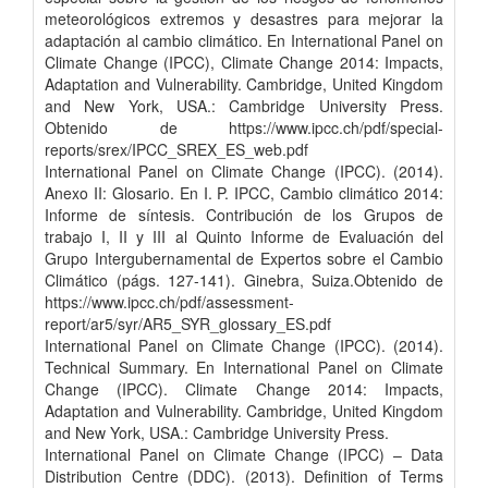
meteorológicos extremos y desastres para mejorar la
adaptación al cambio climático. En International Panel on
Climate Change (IPCC), Climate Change 2014: Impacts,
Adaptation and Vulnerability. Cambridge, United Kingdom
and New York, USA.: Cambridge University Press.
Obtenido de https://www.ipcc.ch/pdf/special-
reports/srex/IPCC_SREX_ES_web.pdf
International Panel on Climate Change (IPCC). (2014).
Anexo II: Glosario. En I. P. IPCC, Cambio climático 2014:
Informe de síntesis. Contribución de los Grupos de
trabajo I, II y III al Quinto Informe de Evaluación del
Grupo Intergubernamental de Expertos sobre el Cambio
Climático (págs. 127-141). Ginebra, Suiza.Obtenido de
https://www.ipcc.ch/pdf/assessment-
report/ar5/syr/AR5_SYR_glossary_ES.pdf
International Panel on Climate Change (IPCC). (2014).
Technical Summary. En International Panel on Climate
Change (IPCC). Climate Change 2014: Impacts,
Adaptation and Vulnerability. Cambridge, United Kingdom
and New York, USA.: Cambridge University Press.
International Panel on Climate Change (IPCC) – Data
Distribution Centre (DDC). (2013). Definition of Terms