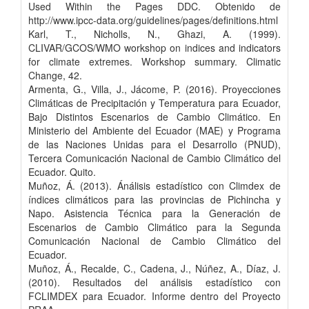
Used Within the Pages DDC. Obtenido de
http://www.ipcc-data.org/guidelines/pages/definitions.html
Karl, T., Nicholls, N., Ghazi, A. (1999).
CLIVAR/GCOS/WMO workshop on indices and indicators
for climate extremes. Workshop summary. Climatic
Change, 42.
Armenta, G., Villa, J., Jácome, P. (2016). Proyecciones
Climáticas de Precipitación y Temperatura para Ecuador,
Bajo Distintos Escenarios de Cambio Climático. En
Ministerio del Ambiente del Ecuador (MAE) y Programa
de las Naciones Unidas para el Desarrollo (PNUD),
Tercera Comunicación Nacional de Cambio Climático del
Ecuador. Quito.
Muñoz, Á. (2013). Ánálisis estadístico con Climdex de
índices climáticos para las provincias de Pichincha y
Napo. Asistencia Técnica para la Generación de
Escenarios de Cambio Climático para la Segunda
Comunicación Nacional de Cambio Climático del
Ecuador.
Muñoz, Á., Recalde, C., Cadena, J., Núñez, A., Díaz, J.
(2010). Resultados del análisis estadístico con
FCLIMDEX para Ecuador. Informe dentro del Proyecto