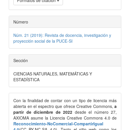
Formatos de citación
Número
Núm. 21 (2019): Revista de docencia, investigación y
proyección social de la PUCE-SI
Sección
CIENCIAS NATURALES, MATEMÁTICAS Y
ESTADÍSTICA
Con la finalidad de contar con un tipo de licencia más
abierta en el espectro que ofrece Creative Commons,
a
partir de diciembre de 2022
desde el número 27,
AXIOMA asume la Licencia Creative Commons 4.0 de
Reconocimiento-NoComercial-CompartirIgual
4.0
(CC BY-NC-SA 4.0). Tanto el sitio web como los