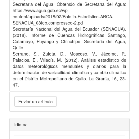
Secretaria del Agua. Obtenido de Secretaria del Agua:
https://www.agua.gob.ec/wp-
content/uploads/2018/02/Boletin-Estadistico-ARCA-
SENAGUA_08feb.compressed-2.pd
Secretaría Nacional del Agua del Ecuador (SENAGUA).
(2018). Informe de Cuencas Hidrográficas Santiago,
Catamayo, Puyango y Chinchipe. Secretaria del Agua,
Quito.
Serrano, S., Zuleta, D., Moscoso, V., Jácome, P.,
Palacios, E., Villacís, M. (2012). Análisis estadístico de
datos meteorológicos mensuales y diarios para la
determinación de variabilidad climática y cambio climático
en el Distrito Metropolitano de Quito. La Granja, 16, 23-
47.
Enviar un artículo
Idioma