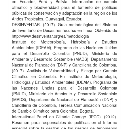
en Ecuador, Perú y Bolivia. Información de cambio
climático y biodiversidad para el fomento de políticas
públicas de conservación y adaptación en la región de los
Andes Tropicales. Guayaquil, Ecuador.
DESINVENTAR. (2017). Guía metodológica del Sistema
de Inventario de Desastres recurso en línea. Obtenido de
http://www.desinventar.org/es/metodologia
Instituto de Meteorología, Hidrología y Estudios
Ambientales (IDEAM), Programa de las Naciones Unidas
para el Desarrollo Colombia (PNUD), Ministerio de
Ambiente y Desarrollo Sostenible (MADS), Departamento
Nacional de Planeación (DNP) y Cancillería de Colombia.
(2017). Análisis de Vulnerabilidad y Riesgo por Cambio
Climático en Colombia. En Instituto de Meteorología,
Hidrología y Estudios Ambientales (IDEAM), Programa de
las Naciones Unidas para el Desarrollo Colombia
(PNUD), Ministerio de Ambiente y Desarrollo Sostenible
(MADS), Departamento Nacional de Planeación (DNP) y
Cancillería de Colombia, Tercera Comunicación Nacional
de Cambio Climático para Colombia. Bogotá.
International Panel on Climate Change (IPCC). (2012).
Resumen para responsables de políticas en el Informe
especial sobre la gestión de los riesgos de fenómenos