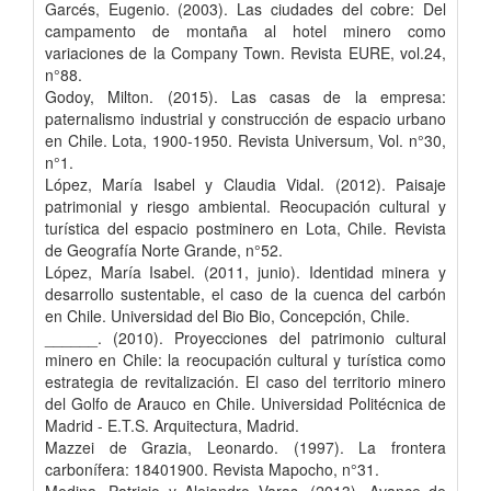
Garcés, Eugenio. (2003). Las ciudades del cobre: Del
campamento de montaña al hotel minero como
variaciones de la Company Town. Revista EURE, vol.24,
n°88.
Godoy, Milton. (2015). Las casas de la empresa:
paternalismo industrial y construcción de espacio urbano
en Chile. Lota, 1900-1950. Revista Universum, Vol. n°30,
n°1.
López, María Isabel y Claudia Vidal. (2012). Paisaje
patrimonial y riesgo ambiental. Reocupación cultural y
turística del espacio postminero en Lota, Chile. Revista
de Geografía Norte Grande, n°52.
López, María Isabel. (2011, junio). Identidad minera y
desarrollo sustentable, el caso de la cuenca del carbón
en Chile. Universidad del Bio Bio, Concepción, Chile.
______. (2010). Proyecciones del patrimonio cultural
minero en Chile: la reocupación cultural y turística como
estrategia de revitalización. El caso del territorio minero
del Golfo de Arauco en Chile. Universidad Politécnica de
Madrid - E.T.S. Arquitectura, Madrid.
Mazzei de Grazia, Leonardo. (1997). La frontera
carbonífera: 18401900. Revista Mapocho, n°31.