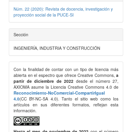
Núm. 22 (2020): Revista de docencia, investigación y
proyección social de la PUCE-SI
Sección
INGENIERÍA, INDUSTRIA Y CONSTRUCCIÓN
Con la finalidad de contar con un tipo de licencia más
abierta en el espectro que ofrece Creative Commons,
a
partir de diciembre de 2022
desde el número 27,
AXIOMA asume la Licencia Creative Commons 4.0 de
Reconocimiento-NoComercial-CompartirIgual
4.0
(CC BY-NC-SA 4.0). Tanto el sitio web como los
artículos en sus diferentes formatos, reflejan esta
información.
Hasta el mes de noviembre de 2022
con el número