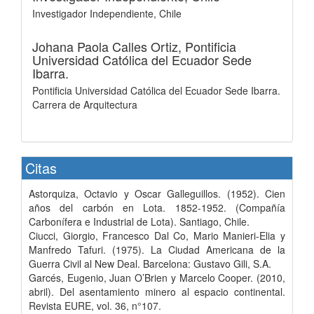
Investigador Independiente, Chile
Johana Paola Calles Ortiz,
Pontificia
Universidad Católica del Ecuador Sede
Ibarra.
Pontificia Universidad Católica del Ecuador Sede Ibarra.
Carrera de Arquitectura
Citas
Astorquiza, Octavio y Oscar Galleguillos. (1952). Cien
años del carbón en Lota. 1852-1952. (Compañía
Carbonífera e Industrial de Lota). Santiago, Chile.
Ciucci, Giorgio, Francesco Dal Co, Mario Manieri-Elia y
Manfredo Tafuri. (1975). La Ciudad Americana de la
Guerra Civil al New Deal. Barcelona: Gustavo Gili, S.A.
Garcés, Eugenio, Juan O’Brien y Marcelo Cooper. (2010,
abril). Del asentamiento minero al espacio continental.
Revista EURE, vol. 36, n°107.