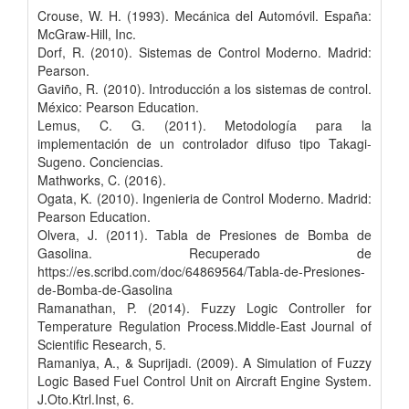
Crouse, W. H. (1993). Mecánica del Automóvil. España:
McGraw-Hill, Inc.
Dorf, R. (2010). Sistemas de Control Moderno. Madrid:
Pearson.
Gaviño, R. (2010). Introducción a los sistemas de control.
México: Pearson Education.
Lemus, C. G. (2011). Metodología para la
implementación de un controlador difuso tipo Takagi-
Sugeno. Conciencias.
Mathworks, C. (2016).
Ogata, K. (2010). Ingenieria de Control Moderno. Madrid:
Pearson Education.
Olvera, J. (2011). Tabla de Presiones de Bomba de
Gasolina. Recuperado de
https://es.scribd.com/doc/64869564/Tabla-de-Presiones-
de-Bomba-de-Gasolina
Ramanathan, P. (2014). Fuzzy Logic Controller for
Temperature Regulation Process.Middle-East Journal of
Scientific Research, 5.
Ramaniya, A., & Suprijadi. (2009). A Simulation of Fuzzy
Logic Based Fuel Control Unit on Aircraft Engine System.
J.Oto.Ktrl.Inst, 6.