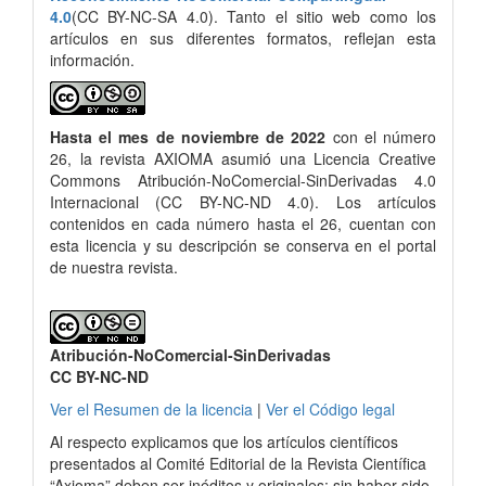
4.0
(CC BY-NC-SA 4.0). Tanto el sitio web como los
artículos en sus diferentes formatos, reflejan esta
información.
Hasta el mes de noviembre de 2022
con el número
26, la revista AXIOMA asumió una Licencia Creative
Commons Atribución-NoComercial-SinDerivadas 4.0
Internacional (CC BY-NC-ND 4.0). Los artículos
contenidos en cada número hasta el 26, cuentan con
esta licencia y su descripción se conserva en el portal
de nuestra revista.
Atribución-NoComercial-SinDerivadas
CC BY-NC-ND
Ver el Resumen de la licencia
|
Ver el Código legal
Al respecto explicamos que los artículos científicos
presentados al Comité Editorial de la Revista Científica
“Axioma” deben ser inéditos y originales; sin haber sido