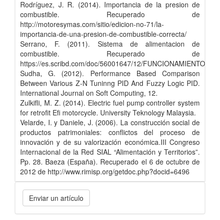
Rodríguez, J. R. (2014). Importancia de la presion de
combustible. Recuperado de
http://motoresymas.com/sitio/edicion-no-71/la-
importancia-de-una-presion-de-combustible-correcta/
Serrano, F. (2011). Sistema de alimentacion de
combustible. Recuperado de
https://es.scribd.com/doc/56001647/12/FUNCIONAMIENTO
Sudha, G. (2012). Performance Based Comparison
Between Various Z-N Tuninng PID And Fuzzy Logic PID.
International Journal on Soft Computing, 12.
Zulkifli, M. Z. (2014). Electric fuel pump controller system
for retrofit Efi motorcycle. University Teknology Malaysia.
Velarde, I. y Daniele, J. (2006). La construcción social de
productos patrimoniales: conflictos del proceso de
innovación y de su valorización económica.III Congreso
Internacional de la Red SIAL “Alimentación y Territorios”.
Pp. 28. Baeza (España). Recuperado el 6 de octubre de
2012 de http://www.rimisp.org/getdoc.php?docid=6496
Enviar un artículo