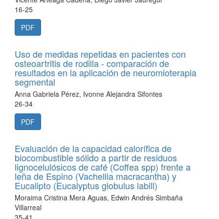
16-25
PDF
Uso de medidas repetidas en pacientes con
osteoartritis de rodilla - comparación de
resultados en la aplicación de neuromioterapia
segmental
Anna Gabriela Pérez, Ivonne Alejandra Sifontes
26-34
PDF
Evaluación de la capacidad calorífica de
biocombustible sólido a partir de residuos
lignocelulósicos de café (Coffea spp) frente a
leña de Espino (Vachellia macracantha) y
Eucalipto (Eucalyptus globulus labill)
Moraima Cristina Mera Aguas, Edwin Andrés Simbaña
Villarreal
35-41