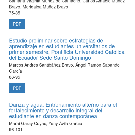
Samaria Virginia Muñoz de Camacho, Carlos Amable Muñoz
Bravo, Meridalba Muñoz Bravo
75-85
PDF
Estudio preliminar sobre estrategias de
aprendizaje en estudiantes universitarios de
primer semestre, Pontificia Universidad Católica
del Ecuador Sede Santo Domingo
Marcos Andrés Santibáñez Bravo, Ángel Ramón Sabando
García
86-95
PDF
Danza y agua: Entrenamiento alterno para el
fortalecimiento y desarrollo integral del
estudiante en danza contemporánea
Marai Garay Coyac, Yeny Ávila García
96-101