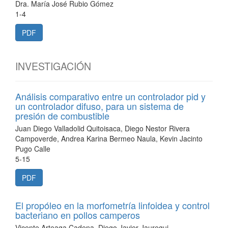
Dra. María José Rubio Gómez
1-4
PDF
INVESTIGACIÓN
Análisis comparativo entre un controlador pid y
un controlador difuso, para un sistema de
presión de combustible
Juan Diego Valladolid Quitoisaca, Diego Nestor Rivera
Campoverde, Andrea Karina Bermeo Naula, Kevin Jacinto
Pugo Calle
5-15
PDF
El propóleo en la morfometría linfoidea y control
bacteriano en pollos camperos
Vicente Arteaga Cadena, Diego Javier Jauregui