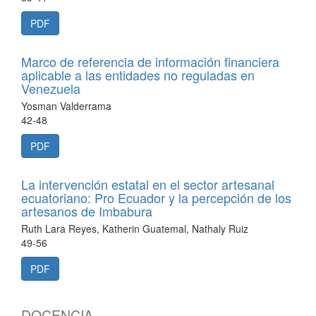
PDF
Marco de referencia de información financiera
aplicable a las entidades no reguladas en
Venezuela
Yosman Valderrama
42-48
PDF
La intervención estatal en el sector artesanal
ecuatoriano: Pro Ecuador y la percepción de los
artesanos de Imbabura
Ruth Lara Reyes, Katherin Guatemal, Nathaly Ruiz
49-56
PDF
DOCENCIA